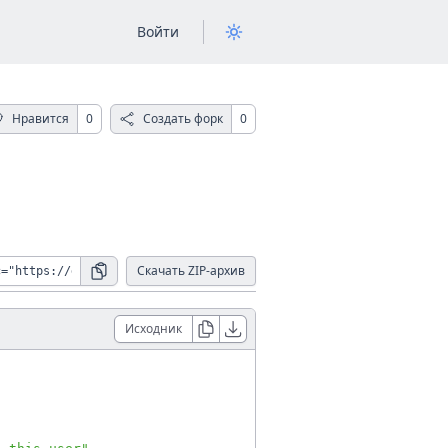
Войти
Нравится
0
Создать форк
0
Скачать ZIP-архив
Исходник