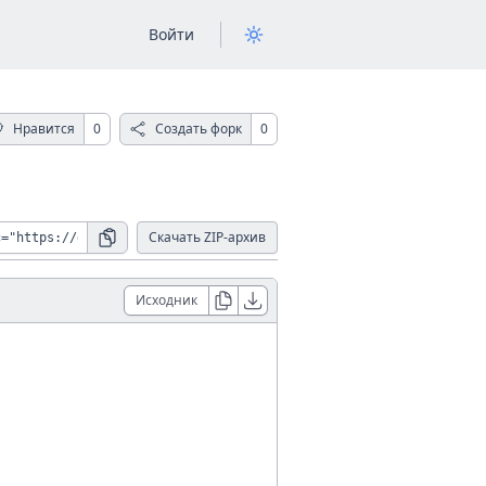
Войти
Нравится
0
Создать форк
0
Скачать ZIP-архив
Исходник