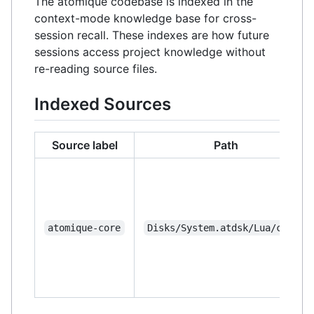
The atomique codebase is indexed in the
context-mode knowledge base for cross-
session recall. These indexes are how future
sessions access project knowledge without
re-reading source files.
Indexed Sources
Source label
Path
atomique-core
Disks/System.atdsk/Lua/core/