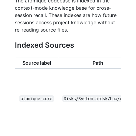
The atomique codebase is indexed in the
context-mode knowledge base for cross-
session recall. These indexes are how future
sessions access project knowledge without
re-reading source files.
Indexed Sources
Source label
Path
atomique-core
Disks/System.atdsk/Lua/core/